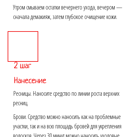
Утром смываем остатки вечернего ухода, вечером —
сначала демакияж, затем глубокое очищение кожи.
2 шаг
Нанесение
Ресницы. Наносите средство по линии роста верхних
ресниц.
Брови. Средство можно наносить как на проблемные
участки, так и на всю площадь бровей для укрепления
волосков. Через 30 минут можно наносить уходовые