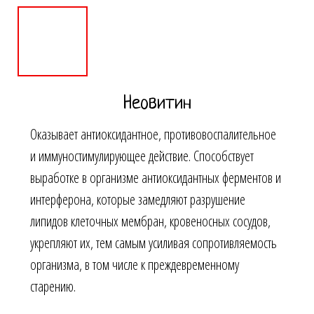
Неовитин
Оказывает антиоксидантное, противовоспалительное
и иммуностимулирующее действие. Способствует
выработке в организме антиоксидантных ферментов и
интерферона, которые замедляют разрушение
липидов клеточных мембран, кровеносных сосудов,
укрепляют их, тем самым усиливая сопротивляемость
организма, в том числе к преждевременному
старению.