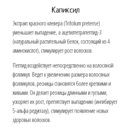
Капиксил
Экстракт красного клевера (Trifolium pretense)
уменьшает выпадение, а ацетилтетрапептид-3
(натуральный растительный белок, состоящий из 4
аминокислот), стимулирует рост волосков.
Пептид воздействует непосредственно на волосяной
фолликул. Ведет к увеличению размера волосяных
фолликулов, ресницы становятся более крепкими и
живыми. Он делает ресницы длинными и густыми,
ускоряет их рост, препятствует выпадению (ингибирует
5-альфа редуктазу), стимулирует появление новых
здоровых волосков.